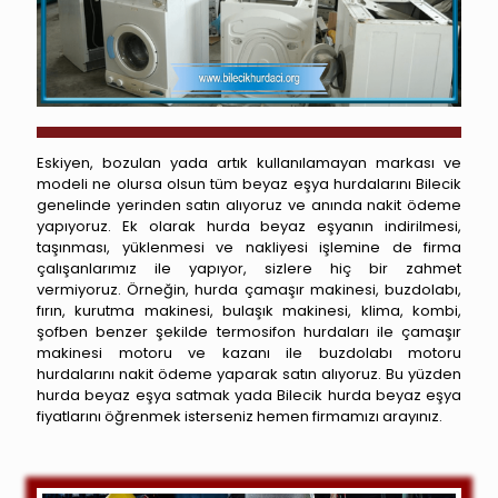
Eskiyen, bozulan yada artık kullanılamayan markası ve
modeli ne olursa olsun tüm beyaz eşya hurdalarını Bilecik
genelinde yerinden satın alıyoruz ve anında nakit ödeme
yapıyoruz. Ek olarak hurda beyaz eşyanın indirilmesi,
taşınması, yüklenmesi ve nakliyesi işlemine de firma
çalışanlarımız ile yapıyor, sizlere hiç bir zahmet
vermiyoruz. Örneğin, hurda çamaşır makinesi, buzdolabı,
fırın, kurutma makinesi, bulaşık makinesi, klima, kombi,
şofben benzer şekilde termosifon hurdaları ile çamaşır
makinesi motoru ve kazanı ile buzdolabı motoru
hurdalarını nakit ödeme yaparak satın alıyoruz. Bu yüzden
hurda beyaz eşya satmak yada Bilecik hurda beyaz eşya
fiyatlarını öğrenmek isterseniz hemen firmamızı arayınız.
Yenipazar Hurdacı