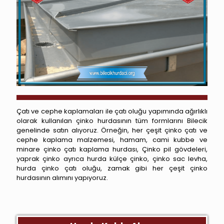
Çatı ve cephe kaplamaları ile çatı oluğu yapımında ağırlıklı
olarak kullanılan çinko hurdasının tüm formlarını Bilecik
genelinde satın alıyoruz. Örneğin, her çeşit çinko çatı ve
cephe kaplama malzemesi, hamam, cami kubbe ve
minare çinko çatı kaplama hurdası, Çinko pil gövdeleri,
yaprak çinko ayrıca hurda külçe çinko, çinko sac levha,
hurda çinko çatı oluğu, zamak gibi her çeşit çinko
hurdasının alımını yapıyoruz.
Yenipazar Hurdacı