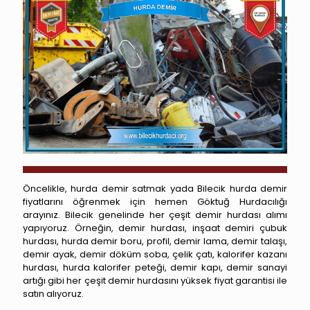
Öncelikle, hurda demir satmak yada Bilecik hurda demir
fiyatlarını öğrenmek için hemen Göktuğ Hurdacılığı
arayınız. Bilecik genelinde her çeşit demir hurdası alımı
yapıyoruz. Örneğin, demir hurdası, inşaat demiri çubuk
hurdası, hurda demir boru, profil, demir lama, demir talaşı,
demir ayak, demir döküm soba, çelik çatı, kalorifer kazanı
hurdası, hurda kalorifer peteği, demir kapı, demir sanayi
artığı gibi her çeşit demir hurdasını yüksek fiyat garantisi ile
satın alıyoruz.