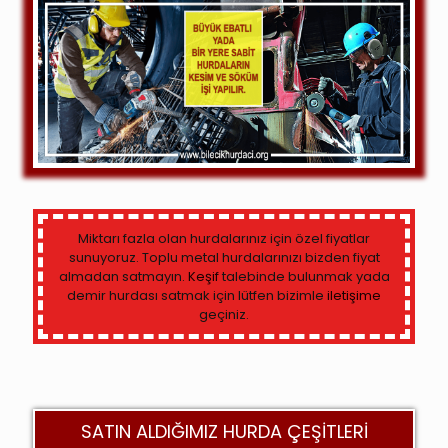
Yenipazar Hurdacı
Miktarı fazla olan hurdalarınız için özel fiyatlar
sunuyoruz. Toplu metal hurdalarınızı bizden fiyat
almadan satmayın.
Keşif
talebinde bulunmak yada
demir hurdası satmak için lütfen bizimle
iletişime
geçiniz.
SATIN ALDIĞIMIZ HURDA ÇEŞİTLERİ