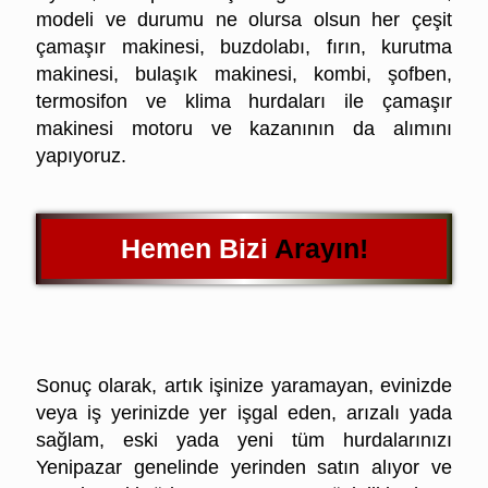
modeli ve durumu ne olursa olsun her çeşit
çamaşır makinesi, buzdolabı, fırın, kurutma
makinesi, bulaşık makinesi, kombi, şofben,
termosifon ve klima hurdaları ile çamaşır
makinesi motoru ve kazanının da alımını
yapıyoruz.
Hemen Bizi Arayın!
Yenipazar Hurdacı
Sonuç olarak, artık işinize yaramayan, evinizde
veya iş yerinizde yer işgal eden,
arızalı yada
sağlam, eski yada yeni tüm hurdalarınızı
Yenipazar genelinde yerinden satın alıyor ve