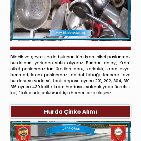
Bilecik ve çevre illerde bulunan tüm krom nikel paslanmaz
hurdalarını yerinden satın alıyoruz. Bundan dolayı, Krom
nikel paslanmazdan üretilen boru, korkuluk, krom evye,
benmari, krom paslanmaz tabldot tabağı, tencere tava
hurdası, su yada süt tank deposu ayrıca 201, 202, 304, 310,
316 ayrıca 430 kalite krom hurdasını satmak yada ücretsiz
keşif talebinde bulunmak için hemen bize ulaşınız.
Hurda Çinko Alımı