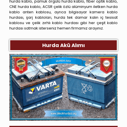
hurda kablo, pamuk örgülü hurda kablo, fiber optik kablo,
CNE hurda kablo, ACSR çelik özlü alüminyum iletken hurda
kablo anten kablosu, ayrıca bilgisayar kamera kablo
hurdası, şarj kabloları, hurda tek damar kalın iç tesisat
kablosu ve çelik zırhlı kablo hurdası gibi her çeşit kablo
hurdası satmak isterseniz hemen firmamız arayınız.
Hurda Akü Alımı