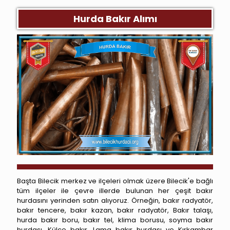
Hurda Bakır Alımı
Başta Bilecik merkez ve ilçeleri olmak üzere Bilecik'e bağlı
tüm ilçeler ile çevre illerde bulunan her çeşit bakır
hurdasını yerinden satın alıyoruz. Örneğin, bakır radyatör,
bakır tencere, bakır kazan, bakır radyatör, Bakır talaşı,
hurda bakır boru, bakır tel, klima borusu, soyma bakır
hurdası, Külçe bakır, Lama bakır hurdası ve Kırkambar