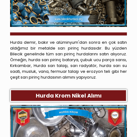
Hurda demir, bakır ve alüminyum'dan sonra en çok satın
aldığımız bir metalde sarı pirinç hurdasıdır. Bu yüzden
Bilecik genelinde tüm sarı pirinç hurdalarını satın alıyoruz.
Örneğin, hurda sarı pirinç batarya, çubuk ucu parça sarısı,
Kırkambar, Hurda sarı talaşı, sarı radyatör, hurda sarı su
saati, musluk, vana, fermuar talaşı ve erozyon teli gibi her
çeşit sarı pirinç hurdasının alımını yapıyoruz.
Hurda Krom Nikel Alımı