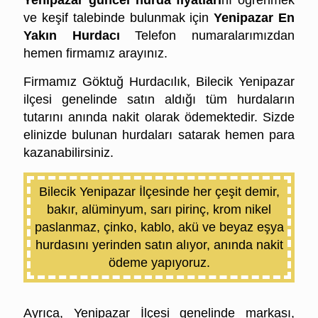
ve keşif talebinde bulunmak için
Yenipazar En
Yakın Hurdacı
Telefon numaralarımızdan
hemen firmamız arayınız.
Firmamız Göktuğ Hurdacılık, Bilecik Yenipazar
ilçesi genelinde satın aldığı tüm
hurdaların
tutarını anında nakit olarak ödemektedir. Sizde
elinizde bulunan hurdaları
satarak hemen para
kazanabilirsiniz.
Bilecik Yenipazar İlçesinde her çeşit demir,
bakır, alüminyum, sarı pirinç, krom nikel
paslanmaz, çinko, kablo, akü ve beyaz eşya
hurdasını yerinden satın alıyor, anında nakit
ödeme yapıyoruz.
Yenipazar Hurdacı
Ayrıca, Yenipazar İlçesi genelinde markası,