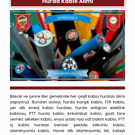
Hurda Kablo Alımı
Bilecik ve çevre iller genelinde her çeşit kablo hurdası alımı
yapıyoruz. Bundan dolayı, hurda karışık kablo, TTR kablo,
yer altı enerji kablo hurdası, hurda antigron elektirik
kablosu, PTT hurda kablo, kırkambar kablo, gazlı fare
yemez alketen kablo, enya yada nya saf bakırlı kablo, PTT
iç kablo hurdası benzer şekilde silikonlu kablo,
alüminyumlu kablo, Havai attı alüminyumlu tel, kalaylı