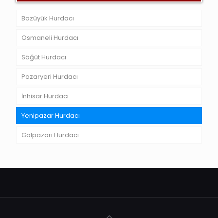
Bozüyük Hurdacı
Osmaneli Hurdacı
Söğüt Hurdacı
Pazaryeri Hurdacı
İnhisar Hurdacı
Yenipazar Hurdacı
Gölpazarı Hurdacı