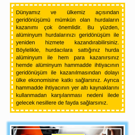
Dünyamız ve ülkemiz açısından
geridönüşümü mümkün olan hurdaların
kazanımı çok önemlidir.
Bu yüzden,
alüminyum hurdalarınızı geridönüşüm ile
yeniden hizmete kazandırabilirsiniz.
Böylelikle,
hurdacılara sattığınız hurda
alüminyum ile hem para kazanırsınız
hemde alüminyum hammadde ihtiyacının
geridönüşüm ile kazanılmasından dolayı
ülke ekonomisine katkı sağlarsnız. Ayrıca
hammadde
ihtiyacının yer altı kaynaklarını
kullanmadan karşılanması nedeni ilede
gelecek nesillere de
fayda sağlarsınız.