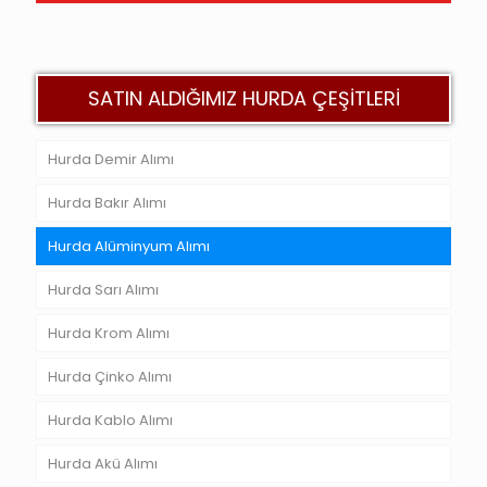
SATIN ALDIĞIMIZ HURDA ÇEŞİTLERİ
Hurda Demir Alımı
Hurda Bakır Alımı
Hurda Alüminyum Alımı
Hurda Sarı Alımı
Hurda Krom Alımı
Hurda Çinko Alımı
Hurda Kablo Alımı
Hurda Akü Alımı