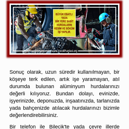
Bilecik Hurda Alüminyum Fiyatları
Sonuç olarak, uzun süredir kullanılmayan, bir
köşeye terk edilen, artık işe yaramayan,
atıl
durumda bulunan alüminyum hurdalarınızı
değerli kılıyoruz. Bundan dolayı, evinizde,
işyerinizde,
deponuzda, inşaatınızda, tarlanızda
yada bahçenizde atılacak hurdalarınızı bizimle
değerlendirebilirsiniz.
Bir telefon ile Bilecik'te yada çevre illerde