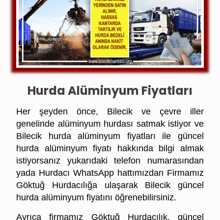
Hurda Alüminyum Fiyatları
Her şeyden önce, Bilecik ve çevre iller
genelinde alüminyum hurdası satmak istiyor ve
Bilecik hurda alüminyum fiyatları ile güncel
hurda alüminyum fiyatı hakkında bilgi almak
istiyorsanız
yukarıdaki telefon numarasından
yada Hurdacı WhatsApp hattımızdan Firmamız
Göktuğ Hurdacılığa
ulaşarak Bilecik güncel
hurda alüminyum fiyatını öğrenebilirsiniz.
Ayrıca firmamız Göktuğ Hurdacılık, güncel