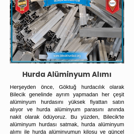
Hurda Alüminyum Alımı
Herşeyden önce, Göktuğ hurdacılık olarak
Bilecik genelinde ayrım yapmadan her çeşit
alüminyum hurdasını yüksek fiyattan satın
alıyor ve hurda alüminyum parasını anında
nakit olarak ödüyoruz.
Bu yüzden, Bilecik'te
alüminyum hurdası satmak, hurda alüminyum
alımı ile hurda alüminyumun kilosu ve
güncel