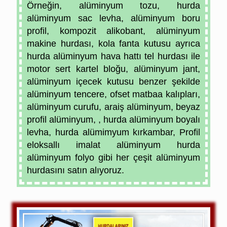
Örneğin, alüminyum tozu, hurda
alüminyum sac levha, alüminyum boru
profil, kompozit alikobant,
alüminyum
makine hurdası, kola fanta kutusu ayrıca
hurda alüminyum hava hattı tel hurdası ile
motor sert kartel bloğu, alüminyum jant,
alüminyum içecek kutusu benzer şekilde
alüminyum tencere,
ofset matbaa kalıpları,
alüminyum curufu, araiş alüminyum, beyaz
profil alüminyum, ,
hurda alüminyum boyalı
levha, hurda alümimyum kırkambar, Profil
eloksallı imalat alüminyum
hurda
alüminyum folyo gibi her çeşit alüminyum
hurdasını satın alıyoruz.