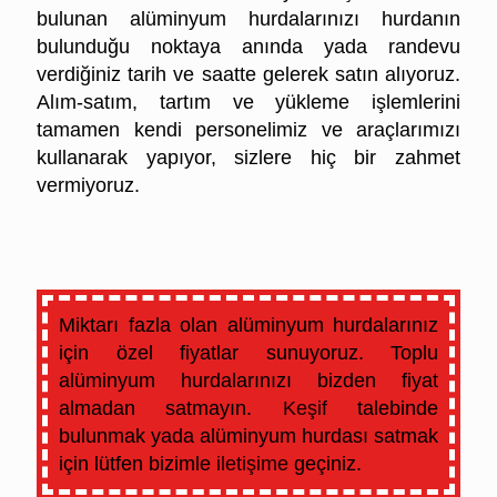
bulunan alüminyum hurdalarınızı hurdanın
bulunduğu noktaya anında yada randevu
verdiğiniz tarih ve saatte gelerek satın alıyoruz.
Alım-satım, tartım ve yükleme işlemlerini
tamamen kendi personelimiz ve araçlarımızı
kullanarak yapıyor, sizlere hiç bir zahmet
vermiyoruz.
Bilecik Hurda Alüminyum Fiyatları
Miktarı fazla olan alüminyum hurdalarınız
için özel fiyatlar sunuyoruz. Toplu
alüminyum hurdalarınızı bizden fiyat
almadan satmayın.
Keşif
talebinde
bulunmak yada alüminyum hurdası satmak
için lütfen bizimle
iletişime
geçiniz.