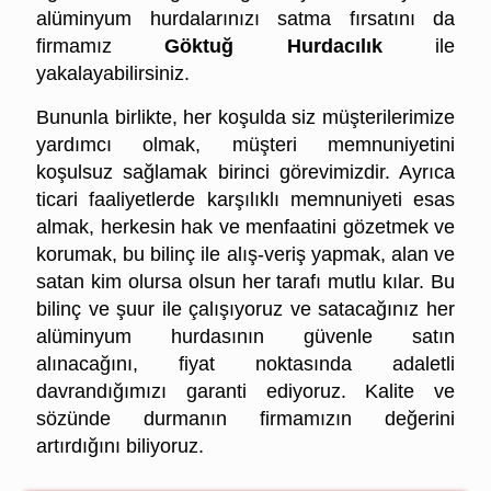
alüminyum
hurdalarınızı satma fırsatını da
firmamız
Göktuğ Hurdacılık
ile
yakalayabilirsiniz.
Bununla birlikte, her koşulda siz müşterilerimize
yardımcı olmak, müşteri memnuniyetini
koşulsuz sağlamak birinci görevimizdir. Ayrıca
ticari faaliyetlerde karşılıklı memnuniyeti
esas
almak, herkesin hak ve menfaatini gözetmek ve
korumak, bu bilinç ile alış-veriş yapmak,
alan ve
satan kim olursa olsun her tarafı mutlu kılar. Bu
bilinç ve şuur ile çalışıyoruz ve
satacağınız her
alüminyum hurdasının güvenle satın
alınacağını, fiyat noktasında adaletli
davrandığımızı
garanti ediyoruz. Kalite ve
sözünde durmanın firmamızın değerini
artırdığını biliyoruz.