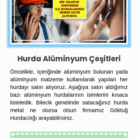
Hurda Alüminyum Çeşitleri
Öncelikle, içeriğinde alüminyum bulunan yada
alüminyum malzeme kullanılarak yapılan her
hurdayı satın alıyoruz. Aşağıya satın aldığımız
bazı alüminyum
hurdalarının isimlerini kısaca
listeledik. Bilecik genelinde satacağınız hurda
metal ne olursa olsun firmamız Göktuğ
Hurdacılığı arayabilirsiniz.
Bilecik Hurda Alüminyum Fiyatları