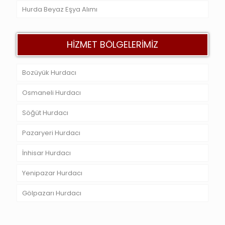
Hurda Beyaz Eşya Alımı
HİZMET BÖLGELERİMİZ
Bozüyük Hurdacı
Osmaneli Hurdacı
Söğüt Hurdacı
Pazaryeri Hurdacı
İnhisar Hurdacı
Yenipazar Hurdacı
Gölpazarı Hurdacı